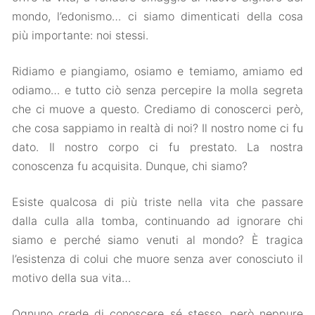
mondo, l’edonismo… ci siamo dimenticati della cosa
più importante: noi stessi.
Ridiamo e piangiamo, osiamo e temiamo, amiamo ed
odiamo… e tutto ciò senza percepire la molla segreta
che ci muove a questo. Crediamo di conoscerci però,
che cosa sappiamo in realtà di noi? Il nostro nome ci fu
dato. Il nostro corpo ci fu prestato. La nostra
conoscenza fu acquisita. Dunque, chi siamo?
Esiste qualcosa di più triste nella vita che passare
dalla culla alla tomba, continuando ad ignorare chi
siamo e perché siamo venuti al mondo? È tragica
l’esistenza di colui che muore senza aver conosciuto il
motivo della sua vita…
Ognuno crede di conoscere sé stesso, però neppure