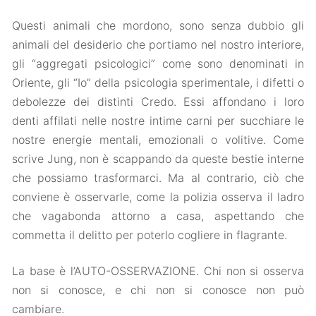
Questi animali che mordono, sono senza dubbio gli
animali del desiderio che portiamo nel nostro interiore,
gli “aggregati psicologici” come sono denominati in
Oriente, gli “Io” della psicologia sperimentale, i difetti o
debolezze dei distinti Credo. Essi affondano i loro
denti affilati nelle nostre intime carni per succhiare le
nostre energie mentali, emozionali o volitive. Come
scrive Jung, non è scappando da queste bestie interne
che possiamo trasformarci. Ma al contrario, ciò che
conviene è osservarle, come la polizia osserva il ladro
che vagabonda attorno a casa, aspettando che
commetta il delitto per poterlo cogliere in flagrante.
La base è l’AUTO-OSSERVAZIONE. Chi non si osserva
non si conosce, e chi non si conosce non può
cambiare.