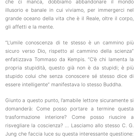
che ci manca, dobbiamo abbandonare il mondo
illusorio e banale in cui viviamo, per immergerci nel
grande oceano della vita che è il Reale, oltre il corpo,
gli affetti e la mente.
“L’umile conoscenza di te stesso è un cammino più
sicuro verso Dio, rispetto al cammino della scienza”
enfatizzava Tommaso da Kempis. “C’è chi lamenta la
propria stupidità, questo già non è da stupidi; è più
stupido colui che senza conoscere sé stesso dice di
essere intelligente” manifestava lo stesso Buddha.
Giunto a questo punto, l’amabile lettore sicuramente si
domanderà: Come posso portare a termine questa
trasformazione interiore? Come posso riuscire a
risvegliare la coscienza? … Lasciamo allo stesso C. G.
Jung che faccia luce su questa interessante questione: