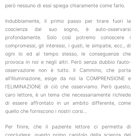
però nessuno di essi spiega chiaramente come farlo.
Indubbiamente, il primo passo per tirare fuori la
coscienza dal suo sogno, è auto-osservarsi
profondamente. Solo così potremo conoscere i
compromessi, gli interessi, i gusti, le simpatie, ecc., di
ogni Io ed al tempo stesso, le conseguenze che
provoca in noi e negli altri. Però senza dubbio l’auto-
osservazione non è tutto. Il Cammino, che porta
all’Illuminazione, esige da noi la COMPRENSIONE e
l’ELIMINAZIONE di ciò che osserviamo. Però questo,
caro lettore, è un tema che necessariamente richiede
di essere affrontato in un ambito differente, come
quello che forniscono i nostri corsi…
Per finire, che il paziente lettore ci permetta di
concludere, questo primo capitolo della scienza del