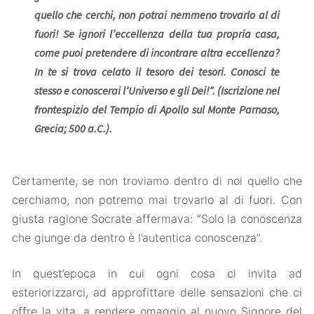
quello che cerchi, non potrai nemmeno trovarlo al di
fuori! Se ignori l’eccellenza della tua propria casa,
come puoi pretendere di incontrare altra eccellenza?
In te si trova celato il tesoro dei tesori. Conosci te
stesso e conoscerai l’Universo e gli Dei!”. (Iscrizione nel
frontespizio del Tempio di Apollo sul Monte Parnaso,
Grecia; 500 a.C.).
Certamente, se non troviamo dentro di noi quello che
cerchiamo, non potremo mai trovarlo al di fuori. Con
giusta ragione Socrate affermava: “Solo la conoscenza
che giunge da dentro è l’autentica conoscenza”.
In quest’epoca in cui ogni cosa ci invita ad
esteriorizzarci, ad approfittare delle sensazioni che ci
offre la vita, a rendere omaggio al nuovo Signore del