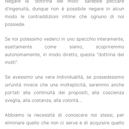
Negare la “dottrina dei molti” sarebbe peccare
d’ingenuità, dunque non è possibile negare in alcun
modo le contraddizioni intime che ognuno di noi
possiede.
Se noi potessimo vederci in uno specchio interamente,
esattamente come siamo, scopriremmo
autonomamente, in modo diretto, questa “dottrina dei
molti”.
Se avessimo una vera Individualità, se possedessimo
un’unità invece che una molteplicità, saremmo anche
portati alla continuità dei propositi, alla coscienza
sveglia, alla costanza, alla volontà…
Abbiamo la necessità di conoscere noi stessi, per
eliminare quello che non ci serve e di acquisire quello