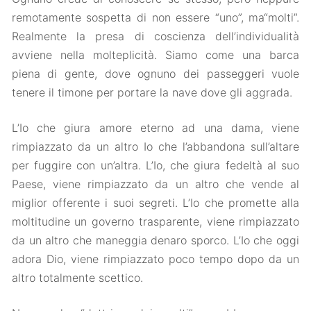
remotamente sospetta di non essere “uno”, ma“molti”.
Realmente la presa di coscienza dell’individualità
avviene nella molteplicità. Siamo come una barca
piena di gente, dove ognuno dei passeggeri vuole
tenere il timone per portare la nave dove gli aggrada.
L’Io che giura amore eterno ad una dama, viene
rimpiazzato da un altro Io che l’abbandona sull’altare
per fuggire con un’altra. L’Io, che giura fedeltà al suo
Paese, viene rimpiazzato da un altro che vende al
miglior offerente i suoi segreti. L’Io che promette alla
moltitudine un governo trasparente, viene rimpiazzato
da un altro che maneggia denaro sporco. L’Io che oggi
adora Dio, viene rimpiazzato poco tempo dopo da un
altro totalmente scettico.